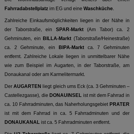
Fahrradabstellplatz
im EG und eine
Waschküche
.
Zahlreiche Einkaufsmöglichkeiten liegen in der Nähe in
der Taborstraße, ein
SPAR-Markt
(Am Tabor) ca. 2
Gehminuten, ein
BILLA-Markt
(Taborstraße/Heinestraße)
ca. 2 Gehminute, ein
BIPA-Markt
ca. 7 Gehminuten
entfernt. Zahlreiche Lokale liegen in unmittelbarer Nähe
wie zum Beispiel im Augarten, in der Taborstraße, am
Donaukanal oder am Karmelitermarkt.
Der
AUGARTEN
liegt gleich ums Eck (ca. 3 Gehminuten –
Castellezgasse), die
DONAUINSEL
ist mit dem Fahrrad in
ca. 10 Fahrradminuten, das Naherholungsgebiet
PRATER
ist mit dem Fahrrad in ca. 5 Fahrradminuten und der
DONAUKANAL
ist ca. 5 Fahrradminuten entfernt.