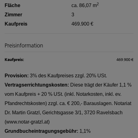
2
Fläche
ca. 86,07 m
Zimmer
3
Kaufpreis
469.900 €
Preisinformation
Kaufpreis:
469.900 €
Provision:
3% des Kaufpreises zzgl. 20% USt.
Vertragserrichtungskosten:
Diese trägt der Käufer 1,1 %
vom Kaufpreis + 20 % USt. (inkl. Notarkosten, inkl. ev.
Pfandrechtskosten) zzgl. ca. € 200,- Barauslagen. Notariat
Dr. Martin Gratzl, Gerichtsgasse 3/1, 3720 Ravelsbach
(www.notar-gratzl.at)
Grundbucheintragungsgebühr:
1,1%