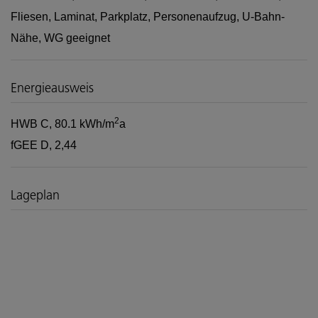
Fliesen
Laminat
Parkplatz
Personenaufzug
U-Bahn-
Nähe
WG geeignet
Energieausweis
2
HWB
C, 80.1 kWh/m
a
fGEE
D, 2,44
Lageplan