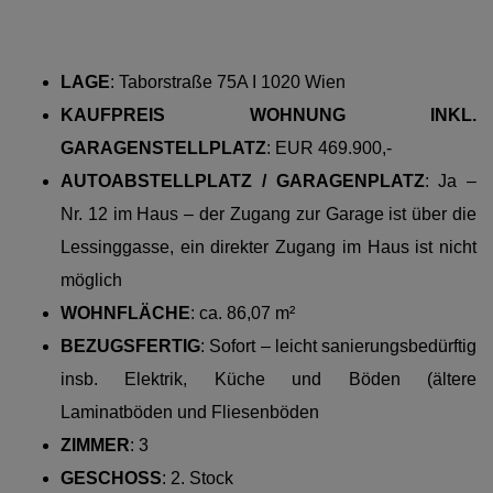
LAGE
:
Taborstraße 75A I 1020 Wien
KAUFPREIS WOHNUNG INKL.
GARAGENSTELLPLATZ
:
EUR 469.900,-
AUTOABSTELLPLATZ / GARAGENPLATZ
: Ja –
Nr. 12 im Haus – der Zugang zur Garage ist über die
Lessinggasse, ein direkter Zugang im Haus ist nicht
möglich
WOHNFLÄCHE
:
ca. 86,07 m²
BEZUGSFERTIG
: Sofort – leicht sanierungsbedürftig
insb. Elektrik, Küche und Böden (ältere
Laminatböden und Fliesenböden
ZIMMER
: 3
GESCHOSS
:
2. Stock