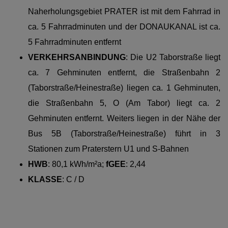
Naherholungsgebiet PRATER ist mit dem Fahrrad in
ca. 5 Fahrradminuten und der DONAUKANAL ist ca.
5 Fahrradminuten entfernt
VERKEHRSANBINDUNG
:
Die U2 Taborstraße
liegt
ca. 7 Gehminuten entfernt, die Straßenbahn 2
(Taborstraße/Heinestraße) liegen ca. 1 Gehminuten,
die Straßenbahn 5, O (Am Tabor) liegt ca. 2
Gehminuten entfernt. Weiters liegen in der Nähe der
Bus 5B (Taborstraße/Heinestraße) führt in 3
Stationen zum Praterstern U1 und S-Bahnen
HWB
: 80,1 kWh/m²a;
fGEE
: 2,44
KLASSE
:
C / D