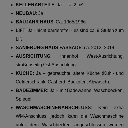
KELLERABTEILE
: Ja – ca. 2 m²
NEUBAU
: Ja
BAUJAHR HAUS
: Ca. 1965/1966
LIFT
: Ja - nicht barrierefrei - es sind ca. 9 Stufen zum
Lift
SANIERUNG HAUS FASSADE
: ca. 2012 -2014
AUSRICHTUNG
: Innenhof West-Ausrichtung,
straßenseitig Ost-Ausrichtung
KÜCHE:
Ja – gebrauchte, ältere Küche (Kühl- und
Gefrierschrank, Gasherd, Backofen, Abwasch).
BADEZIMMER
:
Ja – mit Badewanne, Waschbecken,
Spiegel
WASCHMASCHINENANSCHLUSS
: Kein extra
WM-Anschluss, jedoch kann die Waschmaschine
unter dem Waschbecken angeschlossen werden