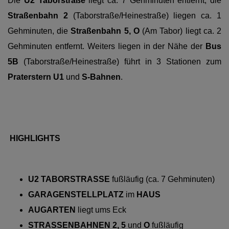
Die
U2 Taborstraße
liegt ca. 7 Gehminuten entfernt, die
Straßenbahn 2
(Taborstraße/Heinestraße) liegen ca. 1
Gehminuten, die
Straßenbahn 5, O
(Am Tabor) liegt ca. 2
Gehminuten entfernt. Weiters liegen in der Nähe der
Bus
5B
(Taborstraße/Heinestraße) führt in 3 Stationen zum
Praterstern
U1
und
S-Bahnen
.
HIGHLIGHTS
U2 TABORSTRASSE
fußläufig (ca. 7 Gehminuten)
GARAGENSTELLPLATZ
im
HAUS
AUGARTEN
liegt ums Eck
STRASSENBAHNEN 2, 5
und
O
fußläufig