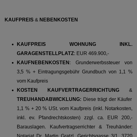
KAUFPREIS
&
NEBENKOSTEN
KAUFPREIS WOHNUNG INKL.
GARAGENSTELLPLATZ
:
EUR 469.900,-
KAUFNEBENKOSTEN
:
Grunderwerbssteuer von
3,5 % + Eintragungsgebühr Grundbuch von 1,1 %
vom Kaufpreis
KOSTEN KAUFVERTRAGERRICHTUNG
&
TREUHANDABWICKLUNG:
Diese trägt der Käufer
1,1 % + 20 % USt. vom Kaufpreis (inkl. Notarkosten,
inkl. ev. Pfandrechtskosten) zzgl. ca. EUR 200,-
Barauslagen. Kaufvertragserrichter & Treuhänder:
Notariat Dr. Martin Gratzl, Gerichtsgasse 3/1, 3720