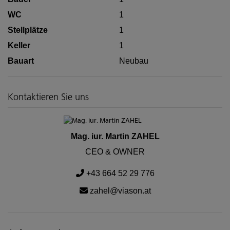
WC
1
Stellplätze
1
Keller
1
Bauart
Neubau
Kontaktieren Sie uns
Mag. iur. Martin ZAHEL
CEO & OWNER
+43 664 52 29 776
zahel@viason.at