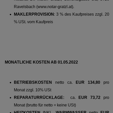
Ravelsbach (
www.notar-gratzl.at
).
MAKLERPROVISION
: 3 % des Kaufpreises zzgl. 20
% USt. vom Kaufpreis
MONATLICHE KOSTEN AB 01.05.2022
BETRIEBSKOSTEN
netto
ca.
EUR 134,80
pro
Monat zzgl. 10% USt
REPARATURRÜCKLAGE:
ca.
EUR 73,72
pro
Monat (brutto für netto = keine USt)
HEIZKOSTEN
INKL.
WARMWASSER
netto
EUR