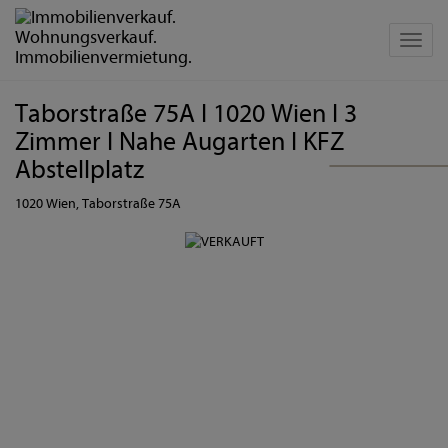
Navig
Taborstraße 75A I 1020 Wien I 3
Zimmer I Nahe Augarten I KFZ
Abstellplatz
1020 Wien
, Taborstraße 75A