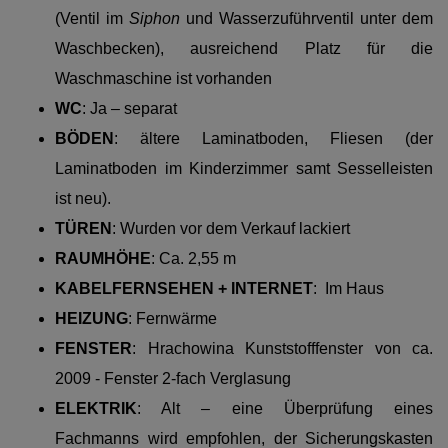
(Ventil im
Siphon
und Wasserzuführventil unter dem
Waschbecken), ausreichend Platz für die
Waschmaschine ist vorhanden
WC
: Ja – separat
BÖDEN
: ältere Laminatboden, Fliesen (der
Laminatboden im Kinderzimmer samt Sesselleisten
ist neu).
TÜREN
:
Wurden vor dem Verkauf lackiert
RAUMHÖHE
:
Ca. 2,55 m
KABELFERNSEHEN + INTERNET
: Im Haus
HEIZUNG
:
Fernwärme
FENSTER
: Hrachowina Kunststofffenster von ca.
2009 - Fenster 2-fach Verglasung
ELEKTRIK
: Alt – eine Überprüfung eines
Fachmanns wird empfohlen, der Sicherungskasten