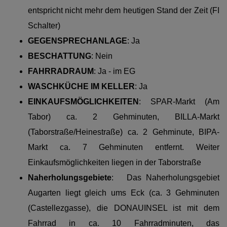
entspricht nicht mehr dem heutigen Stand der Zeit (FI
Schalter)
GEGENSPRECHANLAGE
: Ja
BESCHATTUNG
: Nein
FAHRRADRAUM
: Ja - im EG
WASCHKÜCHE IM KELLER
: Ja
EINKAUFSMÖGLICHKEITEN
:
SPAR-Markt (Am
Tabor) ca. 2 Gehminuten, BILLA-Markt
(Taborstraße/Heinestraße) ca. 2 Gehminute, BIPA-
Markt ca. 7 Gehminuten entfernt. Weiter
Einkaufsmöglichkeiten liegen in der Taborstraße
Naherholungsgebiete
:
Das Naherholungsgebiet
Augarten liegt gleich ums Eck (ca. 3 Gehminuten
(Castellezgasse), die DONAUINSEL ist mit dem
Fahrrad in ca. 10 Fahrradminuten, das