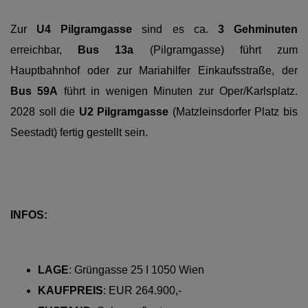
Zur
U4 Pilgramgasse
sind es ca.
3 Gehminuten
erreichbar,
Bus 13a
(Pilgramgasse) führt zum
Hauptbahnhof oder zur Mariahilfer Einkaufsstraße, der
Bus 59A
führt in wenigen Minuten zur Oper/Karlsplatz.
2028 soll die
U2 Pilgramgasse
(Matzleinsdorfer Platz bis
Seestadt) fertig gestellt sein.
INFOS:
LAGE
:
Grüngasse 25 I 1050 Wien
KAUFPREIS
:
EUR 264.900,-