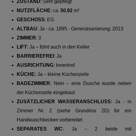
ZUSTAND
: Sehr gepflegt
NUTZFLÄCHE
:
ca.
50,92
m²
GESCHOSS
:
EG
ALTBAU
: Ja - ca. 1895 - Generalsanierung: 2013
ZIMMER
: 3
LIFT
: Ja – führt auch in den Keller
BARRIEREFREI
: Ja
AUSRICHTUNG
: Innenhof
KÜCHE:
Ja – kleine Küchenzeile
BADEZIMMER
:
Nein – eine Dusche wurde
neben
der Küchenzeile eingebaut
ZUSÄTZLICHER WASSERANSCHLUSS:
Ja - in
Zimmer Nr. 2 (siehe Grundriss 2D) für ein
Handwaschbecken vorbereitet
SEPARATES WC
: Ja – 2 beide mit