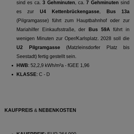
sind es ca.
3 Gehminuten
, ca.
7 Gehminuten
sind
es zur
U4 Kettenbrückengasse
,
Bus 13a
(Pilgramgasse) führt zum Hauptbahnhof oder zur
Mariahilfer Einkaufsstraße, der
Bus 59A
führt in
wenigen Minuten zur Oper/Karlsplatz. 2028 soll die
U2 Pilgramgasse
(Matzleinsdorfer Platz bis
Seestadt) fertig gestellt sein.
HWB
:
52,2,9
kWh/m²a - fGEE 1,96
KLASSE
:
C - D
KAUFPREIS
&
NEBENKOSTEN