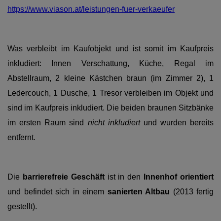
https://www.viason.at/leistungen-fuer-verkaeufer
Was verbleibt im Kaufobjekt und ist somit im Kaufpreis
inkludiert: Innen Verschattung, Küche, Regal im
Abstellraum, 2 kleine Kästchen braun (im Zimmer 2), 1
Ledercouch, 1 Dusche, 1 Tresor verbleiben im Objekt und
sind im Kaufpreis inkludiert. Die beiden braunen Sitzbänke
im ersten Raum sind
nicht inkludiert
und wurden bereits
entfernt.
Die
barrierefreie
Geschäft
ist in den
Innenhof orientiert
und befindet sich in einem
sanierten Altbau
(2013 fertig
gestellt).