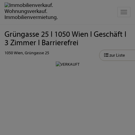
Navig
Grüngasse 25 I 1050 Wien I Geschäft I
3 Zimmer I Barrierefrei
1050 Wien
, Grüngasse 25
zur Liste