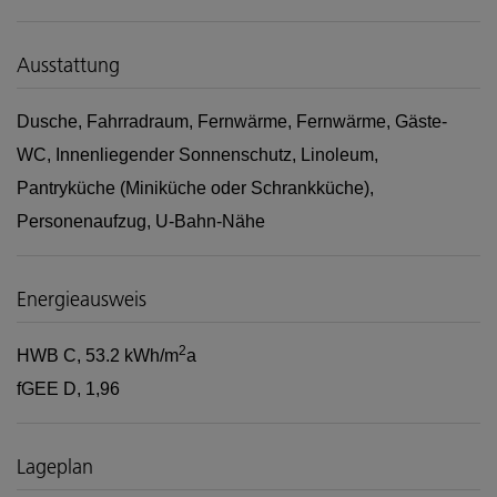
Ausstattung
Dusche
Fahrradraum
Fernwärme
Fernwärme
Gäste-
WC
Innenliegender Sonnenschutz
Linoleum
Pantryküche (Miniküche oder Schrankküche)
Personenaufzug
U-Bahn-Nähe
Energieausweis
2
HWB
C, 53.2 kWh/m
a
fGEE
D, 1,96
Lageplan