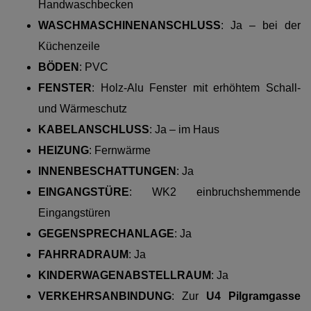
Handwaschbecken
WASCHMASCHINENANSCHLUSS
: Ja – bei der
Küchenzeile
BÖDEN
:
PVC
FENSTER
: Holz-Alu Fenster mit erhöhtem Schall-
und Wärmeschutz
KABELANSCHLUSS
: Ja – im Haus
HEIZUNG
:
Fernwärme
INNENBESCHATTUNGEN
: Ja
EINGANGSTÜRE
:
WK2 einbruchshemmende
Eingangstüren
GEGENSPRECHANLAGE
: Ja
FAHRRADRAUM
: Ja
KINDERWAGENABSTELLRAUM
: Ja
VERKEHRSANBINDUNG
: Zur
U4 Pilgramgasse