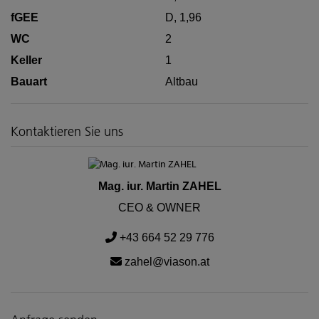
fGEE
D, 1,96
WC
2
Keller
1
Bauart
Altbau
Kontaktieren Sie uns
Mag. iur. Martin ZAHEL
CEO & OWNER
+43 664 52 29 776
zahel@viason.at