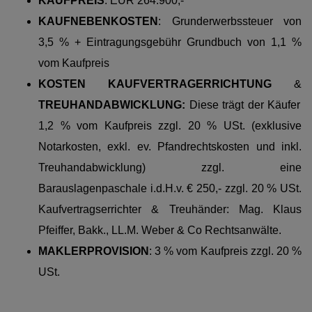
KAUFPREIS
: EUR 264.900,-
KAUFNEBENKOSTEN
:
Grunderwerbssteuer von
3,5 % + Eintragungsgebühr Grundbuch von 1,1 %
vom Kaufpreis
KOSTEN KAUFVERTRAGERRICHTUNG
&
TREUHANDABWICKLUNG:
Diese trägt der Käufer
1,2 % vom Kaufpreis zzgl. 20 % USt. (exklusive
Notarkosten, exkl. ev. Pfandrechtskosten und inkl.
Treuhandabwicklung) zzgl. eine
Barauslagenpaschale i.d.H.v. € 250,- zzgl. 20 % USt.
Kaufvertragserrichter & Treuhänder: Mag. Klaus
Pfeiffer, Bakk., LL.M. Weber & Co Rechtsanwälte.
MAKLERPROVISION
: 3 % vom Kaufpreis zzgl. 20 %
USt.