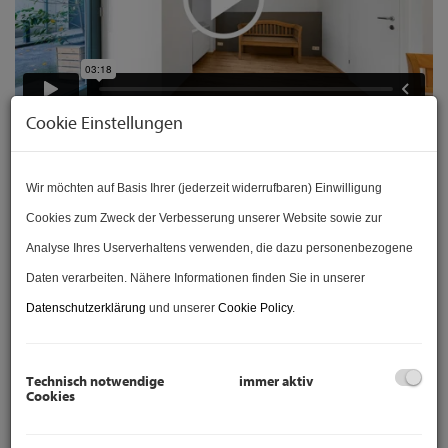
Cookie Einstellungen
Beschreibung
Wir möchten auf Basis Ihrer (jederzeit widerrufbaren) Einwilligung
Cookies zum Zweck der Verbesserung unserer Website sowie zur
Analyse Ihres Userverhaltens verwenden, die dazu personenbezogene
GESCHÄFT: GRÜNGASSE 25
I
1050 WIEN
Daten verarbeiten. Nähere Informationen finden Sie in unserer
Datenschutzerklärung
und unserer
Cookie Policy
.
3-ZIMMER GESCHÄFT IM 5. BEZIRK FUSSLÄUFIG
ZUR U4 PILGRAMGASSE
Technisch notwendige
immer aktiv
Cookies