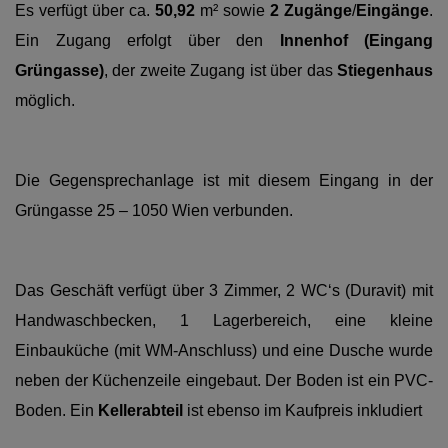
Es verfügt über ca.
50,92
m² sowie
2 Zugänge
/
Eingänge
.
Ein Zugang erfolgt über den
Innenhof (Eingang
Grüngasse)
, der zweite Zugang ist über das
Stiegenhaus
möglich.
Die Gegensprechanlage ist mit diesem Eingang in der
Grüngasse 25 – 1050 Wien verbunden.
Das Geschäft verfügt über 3 Zimmer, 2 WC‘s (Duravit) mit
Handwaschbecken, 1 Lagerbereich, eine kleine
Einbauküche (mit WM-Anschluss) und eine Dusche wurde
neben der Küchenzeile eingebaut. Der Boden ist ein PVC-
Boden. Ein
Kellerabteil
ist ebenso im Kaufpreis inkludiert