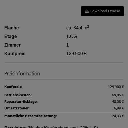
Download Expose
2
Fläche
ca. 34,4 m
Etage
1.OG
Zimmer
1
Kaufpreis
129.900 €
Preisinformation
Kaufpreis:
129.900 €
Betriebskosten:
69,86 €
Reparaturrücklage:
48,08 €
Umsatzsteuer:
6,99 €
monatliche Gesamtbelastung:
124,93 €