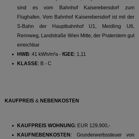
sind es vom Bahnhof Kaiserebersdorf zum
Flughafen. Vom Bahnhof Kaiserebersdorf ist mit der
S-Bahn der Hauptbahnhof U1, Meidling U6,
Rennweg, Landstraße Wien Mitte, der Praterstern gut
erreichbar
HWB
:
41 kWh/m²a -
fGEE
: 1,11
KLASSE
:
B - C
KAUFPREIS
&
NEBENKOSTEN
KAUFPREIS WOHNUNG
:
EUR 129.900,-
KAUFNEBENKOSTEN
:
Grunderwerbssteuer von