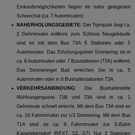
Einkaufsmöglichkeiten liegen im nahe gelegenen
Schwechat (ca. 7 Autominuten)
NAHERHOLUNGSGEBIETE:
Der Trpinpark liegt ca.
2 Gehminuten entfernt, zum Schloss Neugebäude
sind es mit dem Bus 73A 5 Stationen oder 5
Autominuten. Das Erholungsgebiet Simmering ist in
ca. 6 Autominuten oder 7 Busstationen (73A) entfernt.
Das Simmeringer Bad erreichen Sie in ca. 5
Autominuten oder in 8 Bushaltestationen 73A.
VERKEHRSANBINDUNG
:
Die Bushaltestelle
Mühlsangergasse 71B und 73A sind in ca. 1
Gehminute schnell erreicht. Mit dem Bus 73A sind es
ca. 10 Fahrminuten zur U3 Simmering. Mit dem Bus
71A sind es ca. 6 Fahrminuten zur S-Bahn
Kaiserebersdorf (REX7, S2, S7). Nur 3 Stationen