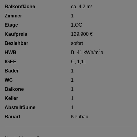
2
Balkonfläche
ca. 4,2 m
Zimmer
1
Etage
1.OG
Kaufpreis
129.900 €
Beziehbar
sofort
2
HWB
B, 41 kWh/m
a
fGEE
C, 1,11
Bäder
1
WC
1
Balkone
1
Keller
1
Abstellräume
1
Bauart
Neubau