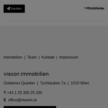
* Pflichtfelder
Senden
Immobilien
|
Team
|
Kontakt
|
Impressum
viason immobilien
Goldenes Quartier ❘ Tuchlauben 7a ❘ 1010 Wien
T
+43 1 25 300 25 330
E
office@viason.at