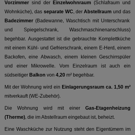
Vorzimmer
sind der
Einzelwohnraum
(Schlafraum und
Wohnküche),
das
separate WC
, der
Abstellraum
und das
Badezimmer
(Badewanne, Waschtisch mit Unterschrank
und Spiegelschrank, Waschmaschinenanschluss)
begehbar.
Ausgestattet ist die gebrauchte Komplettküche
mit einem Kühl- und Gefrierschrank, einem E-Herd, einem
Backofen, eine Abwasch, einem kleinen Geschirrspüler
und einer Mikrowelle. Vom Einzelraum ist auch ein
südseitiger
Balkon
von
4,20
m²
begehbar.
Mit der Wohnung wird ein
Einlagerungsraum ca. 1,50 m²
mitverkauft (WE-Zubehör).
Die Wohnung wird mit einer
Gas-Etagenheizung
(Therme)
, die im Abstellraum eingebaut ist, beheizt.
Eine Waschküche zur Nutzung steht den Eigentümern im