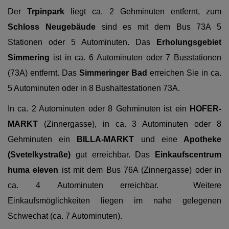
Der
Trpinpark
liegt ca. 2 Gehminuten entfernt, zum
Schloss Neugebäude
sind es mit dem Bus 73A 5
Stationen oder 5 Autominuten. Das
Erholungsgebiet
Simmering
ist in ca. 6 Autominuten oder 7 Busstationen
(73A) entfernt. Das
Simmeringer Bad
erreichen Sie in ca.
5 Autominuten oder in 8 Bushaltestationen 73A.
In ca. 2 Autominuten oder 8 Gehminuten ist ein
HOFER-
MARKT
(Zinnergasse),
in ca. 3 Autominuten
oder 8
Gehminuten
ein
BILLA-MARKT
und eine
Apotheke
(Svetelkystraße)
gut erreichbar.
Das
Einkaufscentrum
huma eleven
ist mit dem Bus 76A (Zinnergasse) oder in
ca. 4 Autominuten erreichbar.
Weitere
Einkaufsmöglichkeiten liegen im nahe gelegenen
Schwechat (ca. 7 Autominuten).