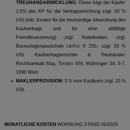
TREUHANDABWICKLUNG:
Diese trägt der Käufer
1,5% des KP für die Vertragserrichtung zzgl. 20 %
USt (inkl. Kosten für die treuhändige Abwicklung des
Kaufvertrags und für eine allfällige
Fremdfinanzierung) zzgl. Notarkosten, zzgl.
Barauslagenpauschale i.d.H.v. € 250,- zzgl. 20 %
USt. Kaufvertragserrichter & Treuhänder:
Rechtsanwalt
Mag. Torsten Witt
, Währinger Str. 5-7,
1090 Wien
MAKLERPROVISION
: 3 % vom Kaufpreis zzgl. 20 %
USt.
MONATLICHE KOSTEN
WOHNUNG
STAND 01/2025