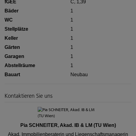
fGEE
C, 1,39
Bäder
1
WC
1
Stellplätze
1
Keller
1
Gärten
1
Garagen
1
Abstellräume
1
Bauart
Neubau
Kontaktieren Sie uns
Pia SCHNEITER, Akad. IB & LM (TU Wien)
Akad. Immobilienberaterin und Liegenschaftsmanagerin