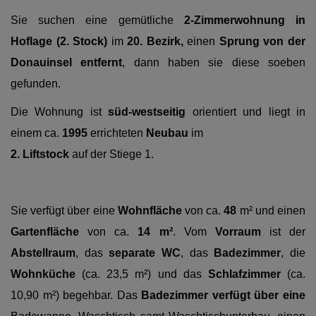
Sie suchen eine gemütliche
2-Zimmerwohnung in
Hoflage (2. Stock)
im
20. Bezirk,
einen
Sprung von der
Donauinsel entfernt
, dann haben sie diese soeben
gefunden.
Die Wohnung ist
süd-westseitig
orientiert und liegt in
einem ca.
1995
errichteten
Neubau
im
2. Liftstock
auf der Stiege 1.
Sie verfügt über eine
Wohnfläche
von ca.
48
m² und einen
Gartenfläche
von ca.
14 m²
. Vom
Vorraum
ist der
Abstellraum
, das
separate WC
, das
Badezimmer
, die
Wohnküche
(ca. 23,5 m²) und das
Schlafzimmer
(ca.
10,90 m²) begehbar. Das
Badezimmer verfügt über eine