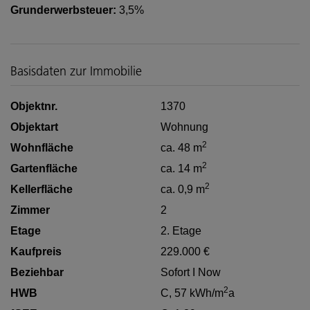
Grunderwerbsteuer:
3,5%
Basisdaten zur Immobilie
Objektnr.
1370
Objektart
Wohnung
2
Wohnfläche
ca. 48 m
2
Gartenfläche
ca. 14 m
2
Kellerfläche
ca. 0,9 m
Zimmer
2
Etage
2. Etage
Kaufpreis
229.000 €
Beziehbar
Sofort I Now
2
HWB
C, 57 kWh/m
a