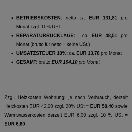
BETRIEBSKOSTEN:
netto
ca.
EUR 131,81
pro
Monat zzgl. 10% USt.
REPARATURRÜCKLAGE:
ca.
EUR 48,51
pro
Monat (brutto für netto = keine USt.)
UMSATZSTEUER 10%:
ca.
EUR 13,78
pro Monat
GESAMT:
brutto
EUR 194,10
pro Monat
Zzgl. Heizkosten Wohnung: je nach Verbrauch, derzeit
Heizkosten EUR 42,00 zzgl. 20% USt =
EUR 50,40
sowie
Warmwasserkosten derzeit EUR 6,00 zzgl. 10 % USt =
EUR 6,60