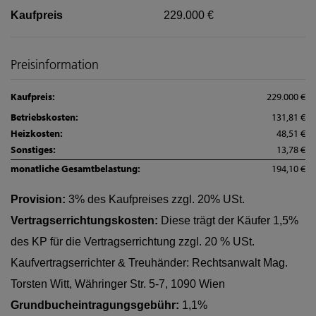
Kaufpreis
229.000 €
Preisinformation
Kaufpreis:
229.000 €
Betriebskosten:
131,81 €
Heizkosten:
48,51 €
Sonstiges:
13,78 €
monatliche Gesamtbelastung:
194,10 €
Provision:
3% des Kaufpreises zzgl. 20% USt.
Vertragserrichtungskosten:
Diese trägt der Käufer 1,5%
des KP für die Vertragserrichtung zzgl. 20 % USt.
Kaufvertragserrichter & Treuhänder: Rechtsanwalt Mag.
Torsten Witt, Währinger Str. 5-7, 1090 Wien
Grundbucheintragungsgebühr:
1,1%