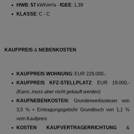
HWB
:
57
kWh/m²a -
fGEE
: 1,39
KLASSE
:
C - C
KAUFPREIS
&
NEBENKOSTEN
KAUFPREIS WOHNUNG
:
EUR 229.000,-
KAUFPREIS KFZ-STELLPLATZ
: EUR 19.000
,-
(Kann, muss aber nicht gekauft werden)
KAUFNEBENKOSTEN
:
Grunderwerbssteuer von
3,5 % + Eintragungsgebühr Grundbuch von 1,1 %
vom Kaufpreis
KOSTEN KAUFVERTRAGERRICHTUNG
&