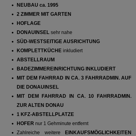
NEUBAU ca. 1995
2 ZIMMER MIT GARTEN
HOFLAGE
DONAUINSEL
sehr nahe
SÜD-WESTSEITIGE AUSRICHTUNG
KOMPLETTKÜCHE
inkludiert
ABSTELLRAUM
BADEZIMMEREINRICHTUNG INKLUDIERT
MIT DEM FAHRRAD IN CA. 3 FAHRRADMIN. AUF
DIE DONAUINSEL
MIT DEM FAHRRAD IN CA. 10 FAHRRADMIN.
ZUR ALTEN DONAU
1 KFZ-ABSTELLPLATZE
HOFER
nur 1 Gehminute entfernt
Zahlreiche weitere
EINKAUFSMÖGLICHKEITEN