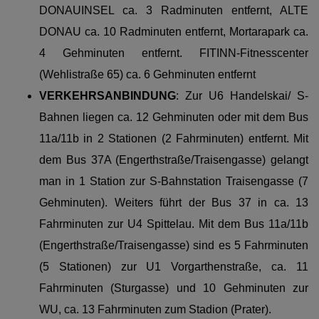
DONAUINSEL ca. 3 Radminuten entfernt, ALTE
DONAU ca. 10 Radminuten entfernt, Mortarapark ca.
4 Gehminuten entfernt.
FITINN-Fitnesscenter
(Wehlistraße 65) ca. 6 Gehminuten entfernt
VERKEHRSANBINDUNG
: Zur U6 Handelskai/ S-
Bahnen liegen ca. 12 Gehminuten oder mit dem Bus
11a/11b in 2 Stationen (2 Fahrminuten) entfernt. Mit
dem Bus 37A (Engerthstraße/Traisengasse) gelangt
man in 1 Station zur S-Bahnstation Traisengasse (7
Gehminuten). Weiters führt der Bus 37 in ca. 13
Fahrminuten zur U4 Spittelau. Mit dem Bus 11a/11b
(Engerthstraße/Traisengasse) sind es 5 Fahrminuten
(5 Stationen) zur U1 Vorgarthenstraße, ca. 11
Fahrminuten (Sturgasse) und 10 Gehminuten zur
WU, ca. 13 Fahrminuten zum Stadion (Prater).