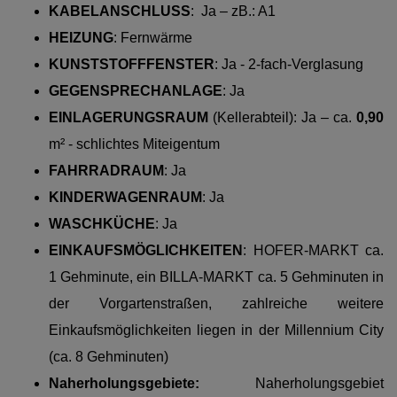
KABELANSCHLUSS
: Ja – zB.: A1
HEIZUNG
:
Fernwärme
KUNSTSTOFFFENSTER
: Ja - 2-fach-Verglasung
GEGENSPRECHANLAGE
: Ja
EINLAGERUNGSRAUM
(Kellerabteil): Ja – ca.
0,90
m² - schlichtes Miteigentum
FAHRRADRAUM
: Ja
KINDERWAGENRAUM
: Ja
WASCHKÜCHE
: Ja
EINKAUFSMÖGLICHKEITEN
:
HOFER-MARKT ca.
1 Gehminute, ein BILLA-MARKT ca. 5 Gehminuten in
der Vorgartenstraßen, zahlreiche weitere
Einkaufsmöglichkeiten liegen in der Millennium City
(ca. 8 Gehminuten)
Naherholungsgebiete:
Naherholungsgebiet