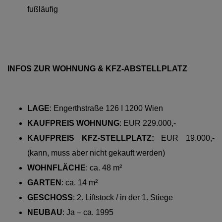
fußläufig
INFOS ZUR WOHNUNG & KFZ-ABSTELLPLATZ
LAGE
:
Engerthstraße 126 I 1200 Wien
KAUFPREIS WOHNUNG
:
EUR 229.000,-
KAUFPREIS KFZ-STELLPLATZ:
EUR 19.000,-
(kann, muss aber nicht gekauft werden)
WOHNFLÄCHE
:
ca. 48 m²
GARTEN
: ca. 14 m²
GESCHOSS
:
2. Liftstock / in der 1. Stiege
NEUBAU
: Ja – ca. 1995