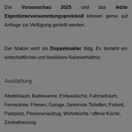
Die
Vorausschau 2025
und das
letzte
Eigentümerversammlungsprotokoll
können gerne auf
Anfrage zur Verfügung gestellt werden.
Der Makler wird als
Doppelmakler
tätig.
Es besteht ein
wirtschaftliches und familiäres Naheverhältnis.
Ausstattung
Abstellraum
Badewanne
Einbauküche
Fahrradraum
Fernwärme
Fliesen
Garage
Getrennte Toiletten
Parkett
Parkplatz
Personenaufzug
Wohnküche / offene Küche
Zentralheizung