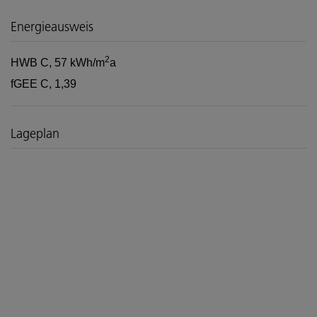
Energieausweis
2
HWB
C, 57 kWh/m
a
fGEE
C, 1,39
Lageplan