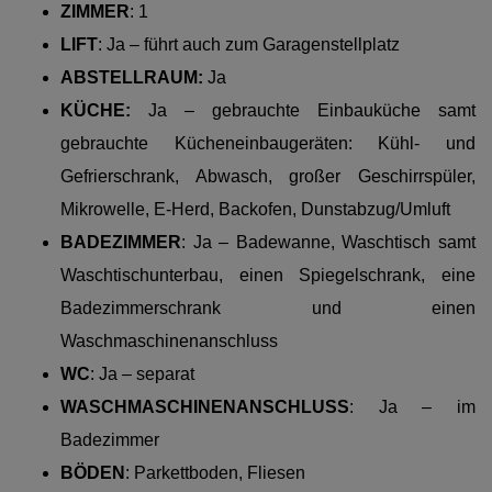
ZIMMER
: 1
LIFT
: Ja – führt auch zum Garagenstellplatz
ABSTELLRAUM:
Ja
KÜCHE:
Ja – gebrauchte Einbauküche samt
gebrauchte Kücheneinbaugeräten:
Kühl- und
Gefrierschrank, Abwasch, großer Geschirrspüler,
Mikrowelle, E-Herd, Backofen, Dunstabzug/Umluft
BADEZIMMER
:
Ja –
Badewanne, Waschtisch samt
Waschtischunterbau, einen Spiegelschrank, eine
Badezimmerschrank und einen
Waschmaschinenanschluss
WC
: Ja – separat
WASCHMASCHINENANSCHLUSS
: Ja – im
Badezimmer
BÖDEN
:
Parkettboden, Fliesen