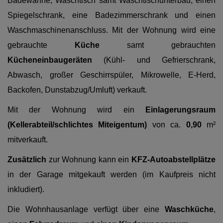
Badewanne, Waschtisch samt Waschtischunterbau, einen
Spiegelschrank, eine Badezimmerschrank und einen
Waschmaschinenanschluss. Mit der Wohnung wird eine
gebrauchte
Küche
samt gebrauchten
Kücheneinbaugeräten
(Kühl- und Gefrierschrank,
Abwasch, großer Geschirrspüler, Mikrowelle, E-Herd,
Backofen, Dunstabzug/Umluft) verkauft.
Mit der Wohnung wird ein
Einlagerungsraum
(Kellerabteil/schlichtes Miteigentum)
von ca.
0,90
m²
mitverkauft.
Zusätzlich
zur Wohnung kann ein
KFZ-Autoabstellplätze
in der Garage mitgekauft werden (im Kaufpreis nicht
inkludiert).
Die Wohnhausanlage verfügt über eine
Waschküche
,