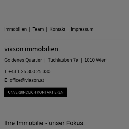
Immobilien
|
Team
|
Kontakt
|
Impressum
viason immobilien
Goldenes Quartier ❘ Tuchlauben 7a ❘ 1010 Wien
T
+43 1 25 300 25 330
E
office@viason.at
UNVERBINDLICH KONTAKTIEREN
Ihre Immobilie - unser Fokus.