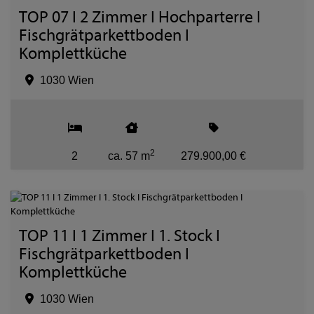
TOP 07 I 2 Zimmer I Hochparterre I
Fischgrätparkettboden I
Komplettküche
1030 Wien
2
2
ca. 57 m
279.900,00 €
TOP 11 I 1 Zimmer I 1. Stock I
Fischgrätparkettboden I
Komplettküche
1030 Wien