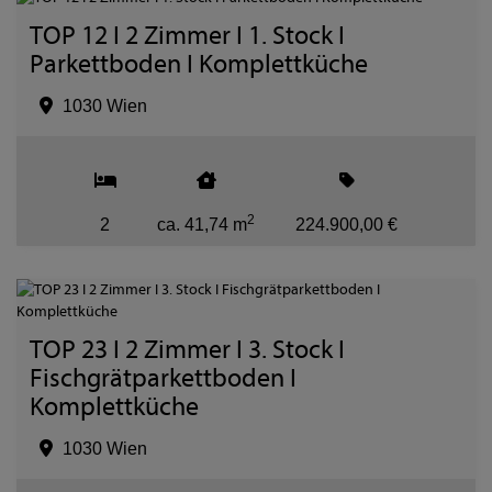
TOP 12 I 2 Zimmer I 1. Stock I
Parkettboden I Komplettküche
1030 Wien
2
2
ca. 41,74 m
224.900,00 €
TOP 23 I 2 Zimmer I 3. Stock I
Fischgrätparkettboden I
Komplettküche
1030 Wien