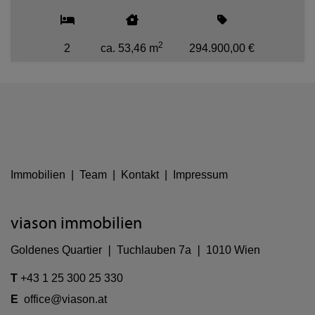
2
2
ca. 53,46 m
294.900,00 €
Immobilien
|
Team
|
Kontakt
|
Impressum
viason immobilien
Goldenes Quartier ❘ Tuchlauben 7a ❘ 1010 Wien
T
+43 1 25 300 25 330
E
office@viason.at