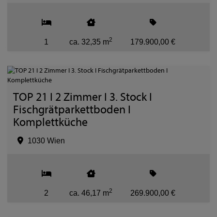
2
1
ca. 32,35 m
179.900,00 €
TOP 21 I 2 Zimmer I 3. Stock I
Fischgrätparkettboden I
Komplettküche
1030 Wien
2
2
ca. 46,17 m
269.900,00 €