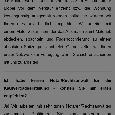
Ja! Sollten wir der Ansicht sein, dass zum Beispiel ältere
Möbel vor dem Verkauf entfernt bzw. die Wohnung
kostengünstig ausgemalt werden sollte, so würden wir
Ihnen dies unverbindlich empfehlen. Wir arbeiten mit
einem Maler zusammen, der das Ausmalen samt Material,
abdecken, spachteln und Fugenoptimierung zu einem
absoluten Spitzenpreis anbietet. Gerne stellen wir Ihnen
unser Netzwerk zur Verfügung, wenn Sie sich entscheiden
mit uns zu arbeiten.
Ich habe keinen Notar/Rechtsanwalt für die
Kaufvertragserstellung - können Sie mir einen
empfehlen?
Ja! Wir arbeiten mit sehr guten Notaren/Rechtsanwälten
zusammen. Profitieren Sie von unserem top