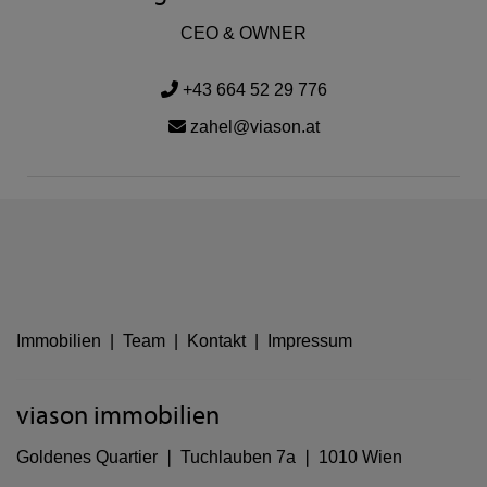
CEO & OWNER
+43 664 52 29 776
zahel@viason.at
Immobilien
|
Team
|
Kontakt
|
Impressum
viason immobilien
Goldenes Quartier ❘ Tuchlauben 7a ❘ 1010 Wien