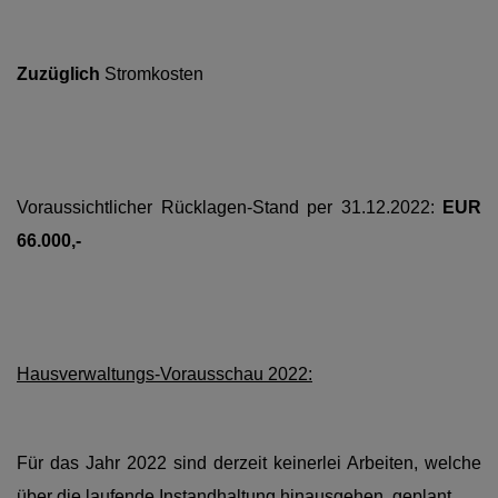
Zuzüglich
Stromkosten
Voraussichtlicher Rücklagen-Stand per 31.12.2022:
EUR
66.000,-
Hausverwaltungs-Vorausschau 2022:
Für das Jahr 2022 sind derzeit keinerlei Arbeiten, welche
über die laufende Instandhaltung hinausgehen, geplant.