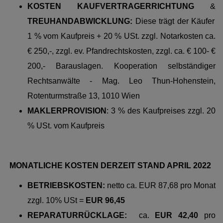
KOSTEN KAUFVERTRAGERRICHTUNG
&
TREUHANDABWICKLUNG:
Diese trägt der Käufer
1 % vom Kaufpreis + 20 % USt. zzgl. Notarkosten ca.
€ 250,-, zzgl. ev. Pfandrechtskosten, zzgl. ca. € 100- €
200,- Barauslagen. Kooperation selbständiger
Rechtsanwälte - Mag. Leo Thun-Hohenstein,
Rotenturmstraße 13, 1010 Wien
MAKLERPROVISION
: 3 % des Kaufpreises zzgl. 20
% USt. vom Kaufpreis
MONATLICHE KOSTEN DERZEIT STAND APRIL 2022
BETRIEBSKOSTEN:
netto
ca. EUR 87,68
pro
Monat
zzgl. 10% USt =
EUR 96,45
REPARATURRÜCKLAGE:
ca.
EUR 42,40
pro