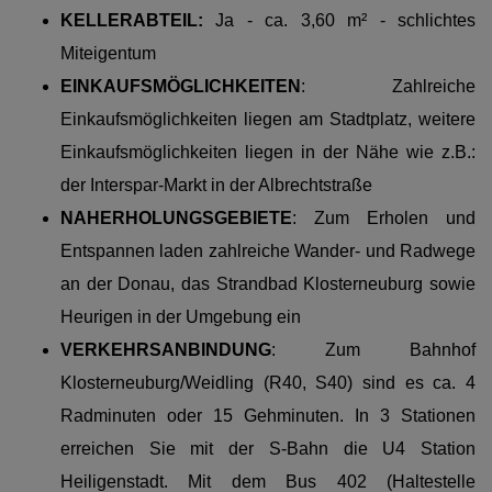
KELLERABTEIL:
Ja - ca. 3,60 m² - schlichtes
Miteigentum
EINKAUFSMÖGLICHKEITEN
: Zahlreiche
Einkaufsmöglichkeiten liegen am Stadtplatz, weitere
Einkaufsmöglichkeiten liegen in der Nähe wie z.B.:
der Interspar-Markt in der Albrechtstraße
NAHERHOLUNGSGEBIETE
: Zum Erholen und
Entspannen laden zahlreiche Wander- und Radwege
an der Donau, das Strandbad Klosterneuburg sowie
Heurigen in der Umgebung ein
VERKEHRSANBINDUNG
: Zum Bahnhof
Klosterneuburg/Weidling (R40, S40) sind es ca. 4
Radminuten oder 15 Gehminuten. In 3 Stationen
erreichen Sie mit der S-Bahn die U4 Station
Heiligenstadt. Mit dem Bus 402 (Haltestelle