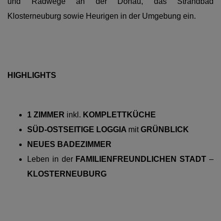
und Radwege an der Donau, das Strandbad
Klosterneuburg sowie Heurigen in der Umgebung ein.
HIGHLIGHTS
1 ZIMMER
inkl.
KOMPLETTKÜCHE
SÜD-OSTSEITIGE LOGGIA
mit
GRÜNBLICK
NEUES BADEZIMMER
Leben in der
FAMILIENFREUNDLICHEN STADT
–
KLOSTERNEUBURG