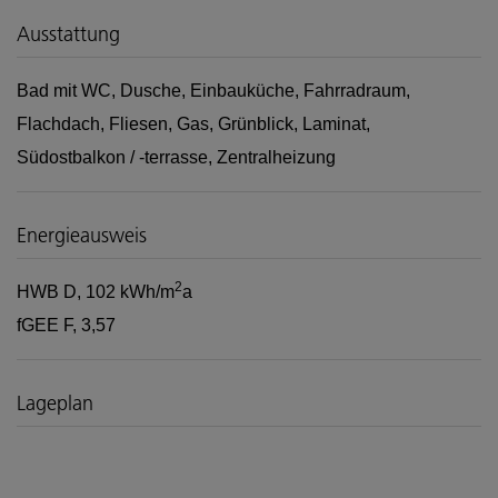
Ausstattung
Bad mit WC
Dusche
Einbauküche
Fahrradraum
Flachdach
Fliesen
Gas
Grünblick
Laminat
Südostbalkon / -terrasse
Zentralheizung
Energieausweis
2
HWB
D, 102 kWh/m
a
fGEE
F, 3,57
Lageplan