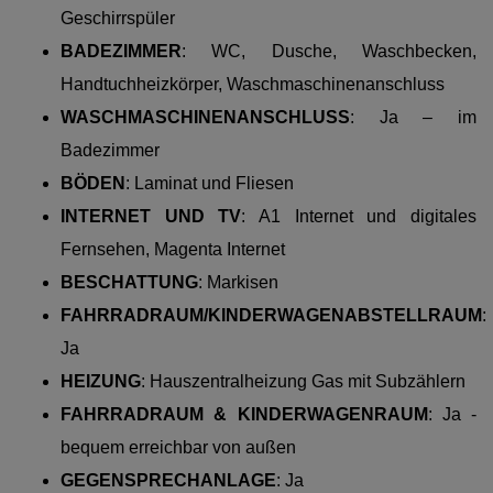
Geschirrspüler
BADEZIMMER
:
WC, Dusche, Waschbecken,
Handtuchheizkörper, Waschmaschinenanschluss
WASCHMASCHINENANSCHLUSS
: Ja – im
Badezimmer
BÖDEN
: Laminat und Fliesen
INTERNET UND TV
: A1 Internet und digitales
Fernsehen, Magenta Internet
BESCHATTUNG
: Markisen
FAHRRADRAUM/KINDERWAGENABSTELLRAUM
:
Ja
HEIZUNG
: Hauszentralheizung Gas mit Subzählern
FAHRRADRAUM & KINDERWAGENRAUM
: Ja -
bequem erreichbar von außen
GEGENSPRECHANLAGE
: Ja