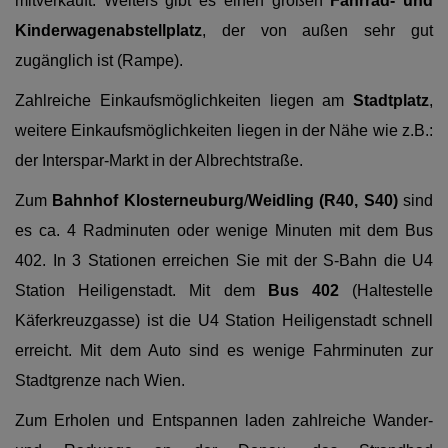
mitverkauft. Weiters gibt es einen großen
Fahrrad- und
Kinderwagenabstellplatz
, der von außen sehr gut
zugänglich ist (Rampe).
Zahlreiche Einkaufsmöglichkeiten liegen am
Stadtplatz
,
weitere Einkaufsmöglichkeiten liegen in der Nähe wie z.B.:
der Interspar-Markt in der Albrechtstraße.
Zum
Bahnhof Klosterneuburg
/
Weidling (R40, S40)
sind
es ca. 4 Radminuten oder wenige Minuten mit dem Bus
402. In 3 Stationen erreichen Sie mit der S-Bahn die U4
Station Heiligenstadt. Mit dem
Bus 402
(Haltestelle
Käferkreuzgasse) ist die U4 Station Heiligenstadt schnell
erreicht. Mit dem Auto sind es wenige Fahrminuten zur
Stadtgrenze nach Wien.
Zum Erholen und Entspannen laden zahlreiche Wander-