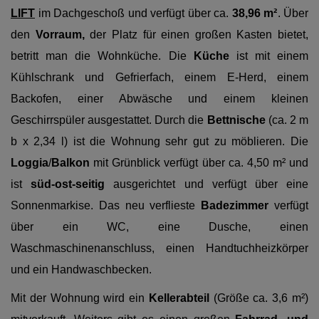
LIFT
im Dachgeschoß
und verfügt über
ca.
38,96 m²
. Über
den
Vorraum,
der Platz für einen großen Kasten bietet,
betritt man die Wohnküche. Die
Küche
ist mit einem
Kühlschrank und Gefrierfach, einem E-Herd, einem
Backofen, einer Abwäsche und einem kleinen
Geschirrspüler ausgestattet. Durch die
Bettnische
(ca. 2 m
b x 2,34 l) ist die Wohnung sehr gut zu möblieren. Die
Loggia
/
Balkon
mit Grünblick verfügt über ca. 4,50 m² und
ist
süd-ost-seitig
ausgerichtet und verfügt über eine
Sonnenmarkise. Das neu verflieste
Badezimmer
verfügt
über ein WC, eine Dusche, einen
Waschmaschinenanschluss, einen Handtuchheizkörper
und ein Handwaschbecken.
Mit der Wohnung wird ein
Kellerabteil
(Größe ca. 3,6 m²)