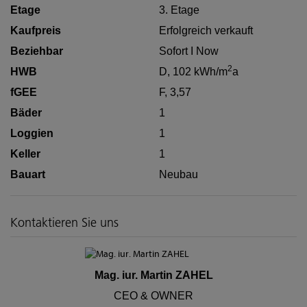
Etage
3. Etage
Kaufpreis
Erfolgreich verkauft
Beziehbar
Sofort I Now
2
HWB
D, 102 kWh/m
a
fGEE
F, 3,57
Bäder
1
Loggien
1
Keller
1
Bauart
Neubau
Kontaktieren Sie uns
Mag. iur. Martin ZAHEL
CEO & OWNER