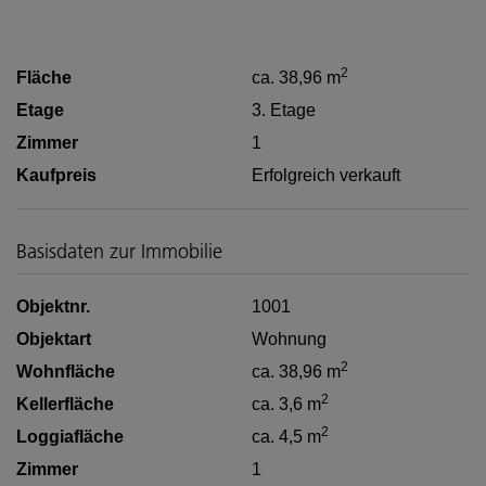
2
Fläche
ca. 38,96 m
Etage
3. Etage
Zimmer
1
Kaufpreis
Erfolgreich verkauft
Basisdaten zur Immobilie
Objektnr.
1001
Objektart
Wohnung
2
Wohnfläche
ca. 38,96 m
2
Kellerfläche
ca. 3,6 m
2
Loggiafläche
ca. 4,5 m
Zimmer
1