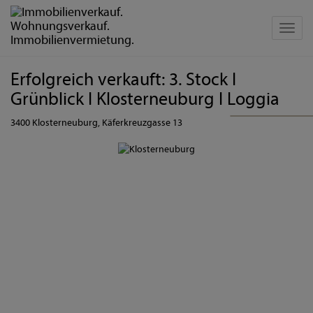
Navig
Erfolgreich verkauft: 3. Stock I
Grünblick I Klosterneuburg I Loggia
3400 Klosterneuburg
, Käferkreuzgasse 13