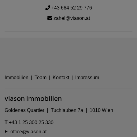
+43 664 52 29 776
zahel@viason.at
Immobilien
|
Team
|
Kontakt
|
Impressum
viason immobilien
Goldenes Quartier ❘ Tuchlauben 7a ❘ 1010 Wien
T
+43 1 25 300 25 330
E
office@viason.at