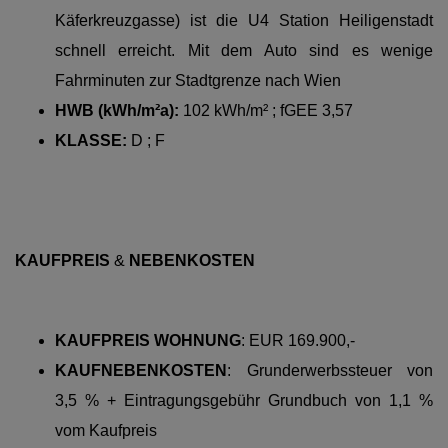
Käferkreuzgasse) ist die U4 Station Heiligenstadt
schnell erreicht. Mit dem Auto sind es wenige
Fahrminuten zur Stadtgrenze nach Wien
HWB (kWh/m²a):
102 kWh/m² ; fGEE 3,57
KLASSE:
D ; F
KAUFPREIS
&
NEBENKOSTEN
KAUFPREIS WOHNUNG
:
EUR 169.900,-
KAUFNEBENKOSTEN
:
Grunderwerbssteuer von
3,5 % + Eintragungsgebühr Grundbuch von 1,1 %
vom Kaufpreis