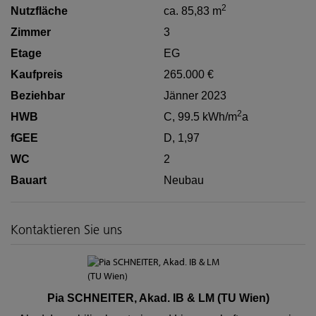
2
Nutzfläche
ca. 85,83 m
Zimmer
3
Etage
EG
Kaufpreis
265.000 €
Beziehbar
Jänner 2023
2
HWB
C, 99.5 kWh/m
a
fGEE
D, 1,97
WC
2
Bauart
Neubau
Kontaktieren Sie uns
Pia SCHNEITER, Akad. IB & LM (TU Wien)