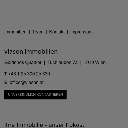
Immobilien
|
Team
|
Kontakt
|
Impressum
viason immobilien
Goldenes Quartier ❘ Tuchlauben 7a ❘ 1010 Wien
T
+43 1 25 300 25 330
E
office@viason.at
UNVERBINDLICH KONTAKTIEREN
Ihre Immobilie - unser Fokus.