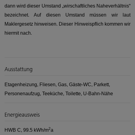
dann wird dieser Umstand „wirschaftliches Naheverhältnis“
bezeichnet. Auf diesen Umstand müssen wir laut
Maklergesetz hinweisen. Dieser Hinweispflich kommen wir
hiermit nach.
Ausstattung
Etagenheizung
Fliesen
Gas
Gäste-WC
Parkett
Personenaufzug
Teeküche
Toilette
U-Bahn-Nähe
Energieausweis
2
HWB
C, 99.5 kWh/m
a