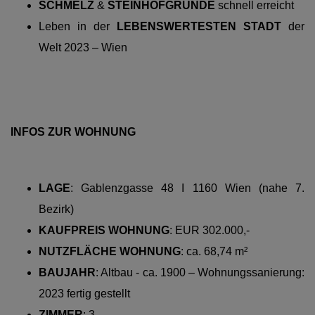
SCHMELZ
&
STEINHOFGRÜNDE
schnell erreicht
Leben in der
LEBENSWERTESTEN STADT
der
Welt 2023 – Wien
INFOS ZUR WOHNUNG
LAGE
:
Gablenzgasse 48 I 1160 Wien (nahe 7.
Bezirk)
KAUFPREIS WOHNUNG
:
EUR 302.000,-
NUTZFLÄCHE WOHNUNG
:
ca. 68,74 m²
BAUJAHR
: Altbau - ca. 1900 – Wohnungssanierung:
2023 fertig gestellt
ZIMMER
: 3