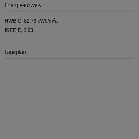
Energieausweis
2
HWB
C, 82.73 kWh/m
a
fGEE
E, 2,63
Lageplan