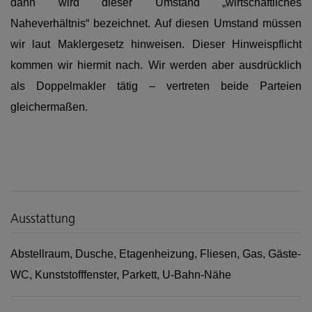
dann wird dieser Umstand „wirtschaftliches
Naheverhältnis“ bezeichnet. Auf diesen Umstand müssen
wir laut Maklergesetz hinweisen. Dieser Hinweispflicht
kommen wir hiermit nach. Wir werden aber ausdrücklich
als Doppelmakler tätig – vertreten beide Parteien
gleichermaßen.
Ausstattung
Abstellraum
Dusche
Etagenheizung
Fliesen
Gas
Gäste-
WC
Kunststofffenster
Parkett
U-Bahn-Nähe