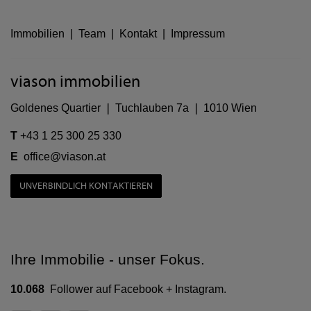
Immobilien
|
Team
|
Kontakt
|
Impressum
viason immobilien
Goldenes Quartier ❘ Tuchlauben 7a ❘ 1010 Wien
T
+43 1 25 300 25 330
E
office@viason.at
UNVERBINDLICH KONTAKTIEREN
Ihre Immobilie - unser Fokus.
10.068
Follower auf Facebook + Instagram.