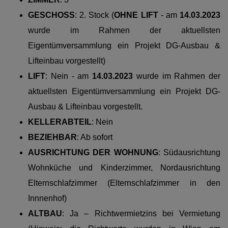
GESCHOSS
:
2. Stock (
OHNE LIFT
-
am
14.03.2023
wurde im Rahmen der aktuellsten
Eigentümversammlung ein Projekt DG-Ausbau &
Lifteinbau vorgestellt)
LIFT
:
Nein
- am
14.03.2023
wurde im Rahmen der
aktuellsten Eigentümversammlung ein Projekt DG-
Ausbau & Lifteinbau vorgestellt.
KELLERABTEIL
: Nein
BEZIEHBAR
: Ab sofort
AUSRICHTUNG DER WOHNUNG
: Südausrichtung
Wohnküche und Kinderzimmer, Nordausrichtung
Elternschlafzimmer (Elternschlafzimmer in den
Innnenhof)
ALTBAU
: Ja – Richtwermietzins bei Vermietung