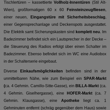
Tischlertüren – kassettierte
Vollholz-Innentüren
(Stil Alt-
Wien), großformatigen 60 x 60
Feinsteinzeugfliesen
,
einer neuen,
Eingangstüre mit Sicherheitsbeschlag
,
einer Gegensprechanlage und Deckenspots ausgestattet.
Die Elektrik samt Sicherungskasten sind
komplett neu
. Im
Badezimmer befindet sich ein Lautsprecher in der Decke –
die Steuerung des Radios erfolgt über einen Schalter im
Badezimmer. Ebenso befindet sich im WC eine Audiobox
in der Schalterserie eingebaut.
Diverse
Einkaufsmöglichkeiten
befinden sind in der
unmittelbaren Nähe, wie zum Beispiel ein
SPAR-Markt
(
ca. 4 Gehmin. Camillo-Sitte-Gasse),
ein
BILLA-Markt
(ca.
4 Gehmin. Giselhergasse), eine
HOFER-Markt
(ca. 7
Gehmin. Klausgasse), eine
Apotheke
liegt ca. 1
Gehminuten entfernt (schräg gegenüber dem Haus) sowie