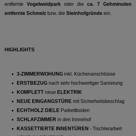
entfernte
Vogelweidpark
oder
die
ca. 7 Gehminuten
entfernte Schmelz
bzw. die
Steinhofgründe
ein.
HIGHLIGHTS
3-ZIMMERWOHUNG
inkl. Küchenanschlüsse
ERSTBEZUG
nach sehr hochwertiger Sanierung
KOMPLETT
neue
ELEKTRIK
NEUE EINGANGSTÜRE
mit Sicherheitsbeschlag
ECHTHOLZ DIELE
Parkettboden
SCHLAFZIMMER
in den Innnehof
KASSETTIERTE INNENTÜREN
- Tischlerarbeit