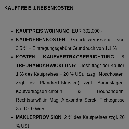
KAUFPREIS
&
NEBENKOSTEN
KAUFPREIS WOHNUNG
:
EUR 302.000,-
KAUFNEBENKOSTEN
:
Grunderwerbssteuer von
3,5 % + Eintragungsgebühr Grundbuch von 1,1 %
KOSTEN KAUFVERTRAGSERRICHTUNG
&
TREUHANDABWICKLUNG:
Diese trägt der Käufer
1 %
des Kaufpreises + 20 % USt. (zzgl. Notarkosten,
zzgl. ev. Pfandrechtskosten) zzgl. Barauslagen.
Kaufvertragserrichterin & Treuhänderin:
Rechtsanwältin Mag. Alexandra Serek, Fichtegasse
2a, 1010 Wien.
MAKLERPROVISION
: 2 % des Kaufpreises zzgl. 20
% USt