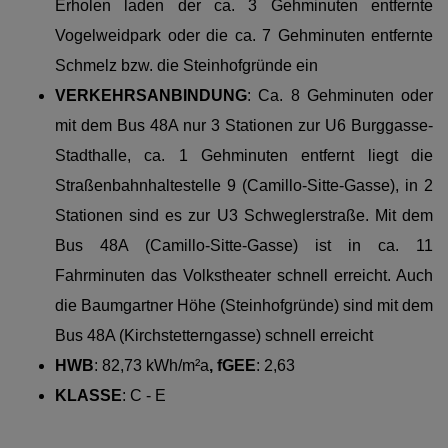
Erholen laden der ca. 3 Gehminuten entfernte
Vogelweidpark oder die ca. 7 Gehminuten entfernte
Schmelz bzw. die Steinhofgründe ein
VERKEHRSANBINDUNG
: C
a. 8 Gehminuten oder
mit dem Bus 48A nur 3 Stationen zur U6 Burggasse-
Stadthalle, ca. 1 Gehminuten entfernt liegt die
Straßenbahnhaltestelle 9 (Camillo-Sitte-Gasse), in 2
Stationen sind es zur U3 Schweglerstraße. Mit dem
Bus 48A (Camillo-Sitte-Gasse) ist in ca. 11
Fahrminuten das Volkstheater schnell erreicht. Auch
die Baumgartner Höhe (Steinhofgründe) sind mit dem
Bus 48A (Kirchstetterngasse) schnell erreicht
HWB
: 82,73 kWh/m²a
, fGEE
: 2,63
KLASSE
: C - E