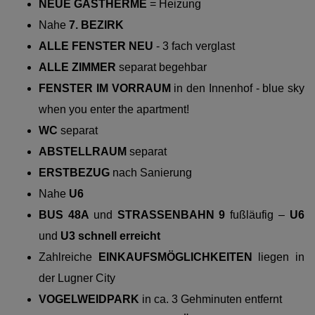
NEUE GASTHERME
= Heizung
Nahe
7. BEZIRK
ALLE FENSTER NEU
- 3 fach verglast
ALLE ZIMMER
separat begehbar
FENSTER IM VORRAUM
in den Innenhof - blue sky
when you enter the apartment!
WC
separat
ABSTELLRAUM
separat
ERSTBEZUG
nach Sanierung
Nahe
U6
BUS 48A
und
STRASSENBAHN 9
fußläufig –
U6
und
U3 schnell erreicht
Zahlreiche
EINKAUFSMÖGLICHKEITEN
liegen in
der Lugner City
VOGELWEIDPARK
in ca. 3 Gehminuten entfernt