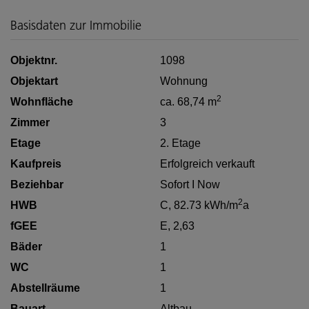
Basisdaten zur Immobilie
Objektnr.
1098
Objektart
Wohnung
2
Wohnfläche
ca. 68,74 m
Zimmer
3
Etage
2. Etage
Kaufpreis
Erfolgreich verkauft
Beziehbar
Sofort I Now
2
HWB
C, 82.73 kWh/m
a
fGEE
E, 2,63
Bäder
1
WC
1
Abstellräume
1
Bauart
Altbau