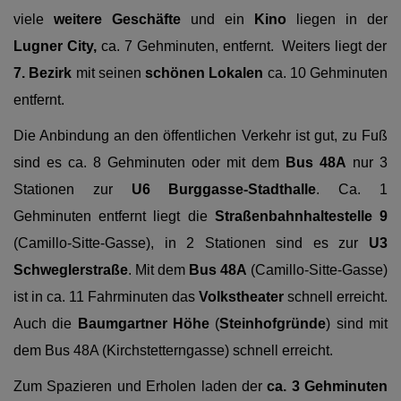
viele
weitere Geschäfte
und
ein
Kino
liegen in der
Lugner City,
ca. 7 Gehminuten, entfernt.
Weiters liegt der
7. Bezirk
mit seinen
schönen Lokalen
ca. 10 Gehminuten
entfernt.
Die Anbindung an den öffentlichen Verkehr ist gut, zu Fuß
sind es ca. 8 Gehminuten oder mit dem
Bus 48A
nur 3
Stationen zur
U6 Burggasse-Stadthalle
. Ca. 1
Gehminuten entfernt liegt die
Straßenbahnhaltestelle 9
(Camillo-Sitte-Gasse), in 2 Stationen sind es zur
U3
Schweglerstraße
. Mit dem
Bus 48A
(Camillo-Sitte-Gasse)
ist in ca. 11 Fahrminuten das
Volkstheater
schnell erreicht.
Auch die
Baumgartner Höhe
(
Steinhofgründe
) sind mit
dem Bus 48A (Kirchstetterngasse) schnell erreicht.
Zum Spazieren und Erholen laden der
ca. 3 Gehminuten