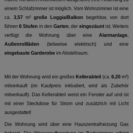
einem Schlafzimmer ist möglich. Vom Wohnzimmer ist eine
ca.
3,57
m²
große Loggia/Balkon
begehbar, von dort
führen
6 Stufen
in den
Garten
, der
eingezäunt
ist. Weiters
verfügt die Wohnung über eine
Alarmanlage
,
Außenrollläden
(teilweise elektrisch) und eine
eingebaute Garderobe
im Abstellraum.
Mit der Wohnung wird ein großes
Kellerabteil
(ca.
6,20
m²)
mitverkauft (im Kaufpreis inkludiert, wird als Zubehör
mitverkauft). Das Kellerabteil weist ein Fenster auf und ist
mit einer Steckdose für Strom und zusätzlich mit Licht
ausgestattet!
Die Wohnung wird über eine Hauszentralheizung Gas