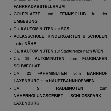
FAHRRADABSTELLRAUM
GOLFPLÄTZE
und
TENNISCLUB
in der
UMGEBUNG
Ca.
6 AUTOMINUTEN
zur
SCS
VOLKSSCHULE, KINDERGÄRTEN
&
SCHULEN
in der
NÄHE
Ca.
8 AUTOMINUTEN
zur Stadtgrenze nach
WIEN
Ca.
19 AUTOMINUTEN
zum
FLUGHAFEN
SCHWECHAT
CA.
21 FAHRMINUTEN
vom
BAHNHOF
LAXENBURG
zum
HAUPTBAHNHOF WIEN
CA.
5 RADMINUTEN
zum
NAHERHOLUNGSGEBIET SCHLOSSPARK
LAXENBURG