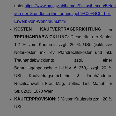
unter:
https://www.bmj.gv.at/themen/Fokusthemen/Befre
von-der-Grundbuch-Eintragungsgeb%C3%BChr-bei-
Erwerb-von-Wohnraum.html
KOSTEN KAUFVERTRAGERRICHTUNG
&
TREUHANDABWICKLUNG:
Diese trägt der Käufer
1,2 % vom Kaufpreis zzgl. 20 % USt. (exklusive
Notarkosten, inkl. ev. Pfandrechtskosten und inkl.
Treuhandabwicklung) zzgl. einer
Barauslagenpauschale i.d.H.v. € 250,- zzgl. 20 %
USt. Kaufvertragserrichterin & Treuhänderin:
Rechtsanwältin Frau Mag. Bettina List, Mariahilfer
Str. 62/35, 1070 Wien
KÄUFERPROVISION
: 3 % vom Kaufpreis zzgl. 20 %
USt.