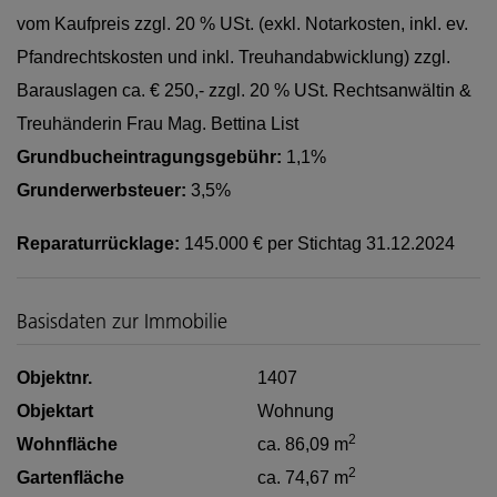
vom Kaufpreis zzgl. 20 % USt. (exkl. Notarkosten, inkl. ev.
Pfandrechtskosten und inkl. Treuhandabwicklung) zzgl.
Barauslagen ca. € 250,- zzgl. 20 % USt. Rechtsanwältin &
Treuhänderin Frau Mag. Bettina List
Grundbucheintragungsgebühr:
1,1%
Grunderwerbsteuer:
3,5%
Reparaturrücklage:
145.000 € per Stichtag 31.12.2024
Basisdaten zur Immobilie
Objektnr.
1407
Objektart
Wohnung
2
Wohnfläche
ca. 86,09 m
2
Gartenfläche
ca. 74,67 m