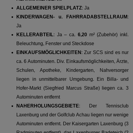
ALLGEMEINER SPIELPLATZ
: Ja
KINDERWAGEN- u. FAHRRADABSTELLRAUM
:
Ja
KELLERABTEIL
: Ja – ca.
6,20
m² (Zubehör) inkl.
Beleuchtung, Fenster und Steckdose
EINKAUFSMÖGLICHKEITEN
:
Zur SCS
sind es nur
ca. 6 Autominuten. Div. Einkaufsmöglichkeiten, Ärzte,
Schulen, Apotheke, Kindergarten, Nahversorger
liegen in unmittelbarer Umgebung. Ein Billa- und
Hofer-Markt (Siegfried Marcus Straße) liegen ca. 3
Autominuten entfernt
NAHERHOLUNGSGEBIETE
:
Der Tennisclub
Laxenburg und der Golfclub Achau liegen nur wenige
Autominuten entfernt. Der Kaisergarten Laxenburg (3
Radminuten entfernt), das Laxenburger Badeteich (2