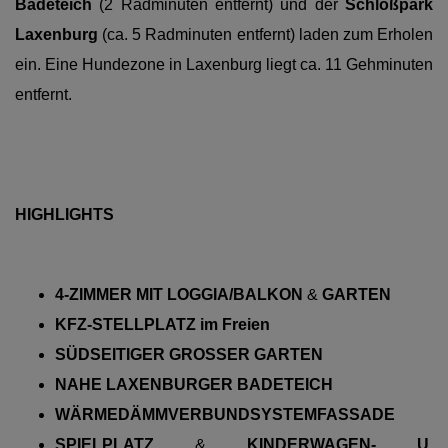
Badeteich
(2 Radminuten entfernt) und der
Schloßpark
Laxenburg
(ca. 5 Radminuten entfernt) laden zum Erholen
ein. Eine Hundezone in Laxenburg liegt ca. 11 Gehminuten
entfernt.
HIGHLIGHTS
4-ZIMMER MIT LOGGIA/BALKON
&
GARTEN
KFZ-STELLPLATZ im Freien
SÜDSEITIGER GROSSER GARTEN
NAHE LAXENBURGER BADETEICH
WÄRMEDÄMMVERBUNDSYSTEMFASSADE
SPIELPLATZ
&
KINDERWAGEN- U.