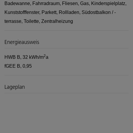
Badewanne
Fahrradraum
Fliesen
Gas
Kinderspielplatz
Kunststofffenster
Parkett
Rollladen
Südostbalkon / -
terrasse
Toilette
Zentralheizung
Energieausweis
2
HWB
B, 32 kWh/m
a
fGEE
B, 0,95
Lageplan