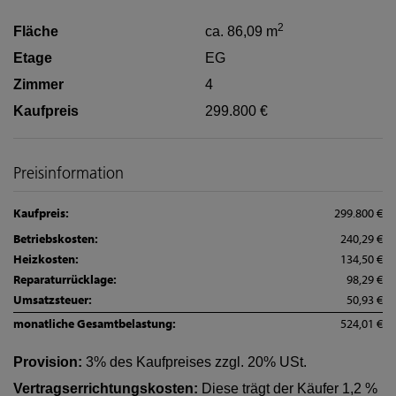
2
Fläche
ca. 86,09 m
Etage
EG
Zimmer
4
Kaufpreis
299.800 €
Preisinformation
Kaufpreis:
299.800 €
Betriebskosten:
240,29 €
Heizkosten:
134,50 €
Reparaturrücklage:
98,29 €
Umsatzsteuer:
50,93 €
monatliche Gesamtbelastung:
524,01 €
Provision:
3% des Kaufpreises zzgl. 20% USt.
Vertragserrichtungskosten:
Diese trägt der Käufer 1,2 %