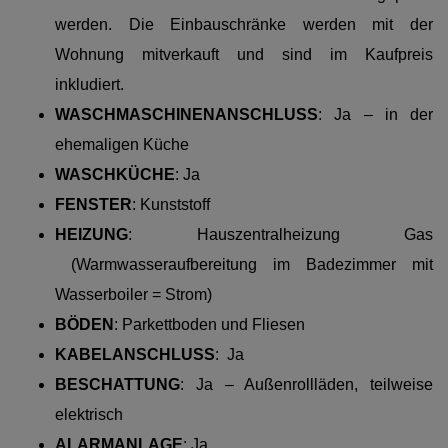
werden. Die Einbauschränke werden mit der
Wohnung mitverkauft und sind im Kaufpreis
inkludiert.
WASCHMASCHINENANSCHLUSS
: Ja – in der
ehemaligen Küche
WASCHKÜCHE
: Ja
FENSTER
: Kunststoff
HEIZUNG
: Hauszentralheizung Gas
(Warmwasseraufbereitung im Badezimmer mit
Wasserboiler = Strom)
BÖDEN
: Parkettboden und Fliesen
KABELANSCHLUSS
: Ja
BESCHATTUNG
: Ja – Außenrollläden, teilweise
elektrisch
ALARMANLAGE
: Ja