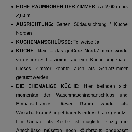
HOHE RAUMHÖHEN DER ZIMMER
: ca.
2,60
m bis
2,63
m
AUSRICHTUNG
: Garten Südausrichtung / Küche
Norden
KÜCHENANSCHLÜSSE:
Teilweise Ja
KÜCHE:
Nein – das größere Nord-Zimmer wurde
von einem Schlafzimmer auf eine Küche umgebaut.
Dieses Zimmer könnte auch als Schlafzimmer
genutzt werden.
DIE EHEMALIGE KÜCHE:
Hier befinden sich
momentan der Waschmaschinenanschluss und
Einbauschränke, dieser Raum wurde als
Wirtschaftsraum/ begehbarer Kleiderschrank genutzt.
Ein Umbau als Küche ist möglich, einzig die
Anschlüsse müssten noch käuferseits angepasst