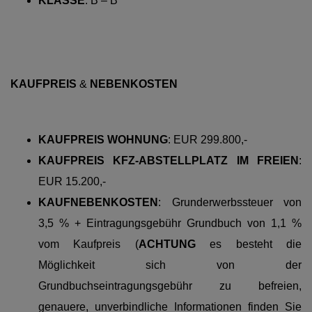
KLASSE
:
B – B
KAUFPREIS
&
NEBENKOSTEN
KAUFPREIS WOHNUNG
:
EUR 299.800,-
KAUFPREIS KFZ-ABSTELLPLATZ IM FREIEN
:
EUR 15.200,-
KAUFNEBENKOSTEN
:
Grunderwerbssteuer von
3,5 % + Eintragungsgebühr Grundbuch von 1,1 %
vom Kaufpreis (
ACHTUNG
es besteht die
Möglichkeit sich von der
Grundbuchseintragungsgebühr zu befreien,
genauere, unverbindliche Informationen finden Sie