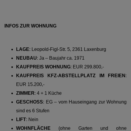
INFOS ZUR WOHNUNG
LAGE
:
Leopold-Figl-Str. 5, 2361 Laxenburg
NEUBAU
: Ja – Baujahr ca. 1971
KAUFPREIS WOHNUNG
:
EUR 299.800,-
KAUFPREIS KFZ-ABSTELLPLATZ IM FREIEN
:
EUR 15.200,-
ZIMMER
: 4 + 1 Küche
GESCHOSS
: EG – vom Hauseingang zur Wohnung
sind es 6 Stufen
LIFT
: Nein
WOHNFLÄCHE
(ohne Garten und ohne