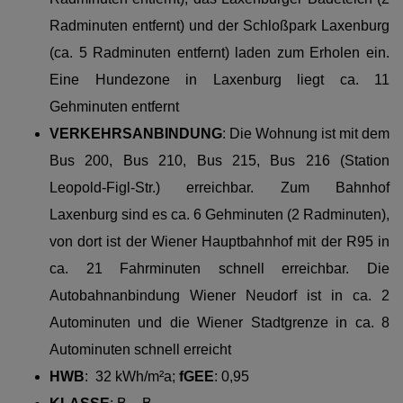
Radminuten entfernt) und der Schloßpark Laxenburg
(ca. 5 Radminuten entfernt) laden zum Erholen ein.
Eine Hundezone in Laxenburg liegt ca. 11
Gehminuten entfernt
VERKEHRSANBINDUNG
:
Die Wohnung ist mit dem
Bus 200, Bus 210, Bus 215, Bus 216 (Station
Leopold-Figl-Str.) erreichbar. Zum Bahnhof
Laxenburg sind es ca. 6 Gehminuten (2 Radminuten),
von dort ist der Wiener Hauptbahnhof mit der R95 in
ca. 21 Fahrminuten schnell erreichbar. Die
Autobahnanbindung Wiener Neudorf ist in ca. 2
Autominuten und die Wiener Stadtgrenze in ca. 8
Autominuten schnell erreicht
HWB
:
32 kWh/m²a;
fGEE
: 0,95