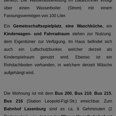
beheizt. Die Wasseraufbereitung im Badezimmer erfolgt
über einen Wasserboiler (Strom) mit einem
Fassungsvermögen von 100 Liter.
Ein
Gemeinschaftsspielplatz, eine Waschküche,
ein
Kinderwagen- und Fahrradraum
stehen zur Nutzung
dem Eigentümer zur Verfügung. Im Haus befindet sich
auch ein Luftschutzbunker, welcher derzeit als
Kinderspielraum genutzt wird. Ebenso ist ein
Rohdachboden vorhanden, in welchem derzeit Wäsche
aufgehängt wird.
Die Wohnung ist mit dem
Bus 200
,
Bus 210
,
Bus 215
,
Bus 216
(Station Leopold-Figl-Str.) erreichbar. Zum
Bahnhof Laxenburg
sind es ca. 6 Gehminuten (2