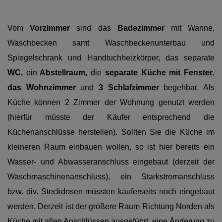
Vom
Vorzimmer
sind das
Badezimmer
mit Wanne,
Waschbecken samt Waschbeckenunterbau und
Spiegelschrank und Handtuchheizkörper, das separate
WC,
ein
Abstellraum,
die
separate
Küche mit Fenster
,
das Wohnzimmer
und
3 Schlafzimmer
begehbar. Als
Küche können 2 Zimmer der Wohnung genutzt werden
(hierfür müsste der Käufer entsprechend die
Küchenanschlüsse herstellen). Sollten Sie die Küche im
kleineren Raum einbauen wollen, so ist hier bereits ein
Wasser- und Abwasseranschluss eingebaut (derzeit der
Waschmaschinenanschluss), ein Starkstromanschluss
bzw. div. Steckdosen müssten käuferseits noch eingebaut
werden. Derzeit ist der größere Raum Richtung Norden als
Küche mit allen Anschlüssen ausgeführt, eine Änderung zu