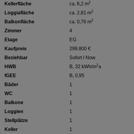
2
Kellerfläche
ca. 6,2 m
2
Loggiafläche
ca. 2,81 m
2
Balkonfläche
ca. 0,76 m
Zimmer
4
Etage
EG
Kaufpreis
299.800 €
Beziehbar
Sofort I Now
2
HWB
B, 32 kWh/m
a
fGEE
B, 0,95
Bäder
1
WC
1
Balkone
1
Loggien
1
Stellplätze
1
Keller
1