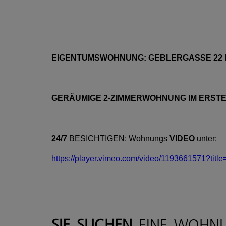
EIGENTUMSWOHNUNG: GEBLERGASSE 22
GERÄUMIGE 2-ZIMMERWOHNUNG IM ERST
24/7
BESICHTIGEN: Wohnungs
VIDEO
unter:
https://player.vimeo.com/video/1193661571?titl
SIE SUCHEN
EINE WOHNU