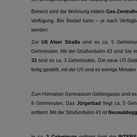
Beheizt wird die Wohnung mittels
Gas-Zentralh
Verfügung. Bei Bedarf kann – je nach Verfügba
werden.
Zur
U6 Alser Straße
sind es ca. 5 Gehminu
Gehminuten. Mit der Straßenbahn 43 sind Sie i
33
sind es ca. 3 Gehminuten. Die neue U5-Stati
fertig gestellt, mit der U5 sind es wenige Minute
Zum Hernalser Gymnasium Geblergasse sind es
8 Gehminuten. Das
Jörgerbad
liegt ca. 5 Geh
entfernt. Mit der Straßenbahn 43 ist
Neuwaldegg/
In ca.
3 Gehminute
entfernt liegt der
INTER