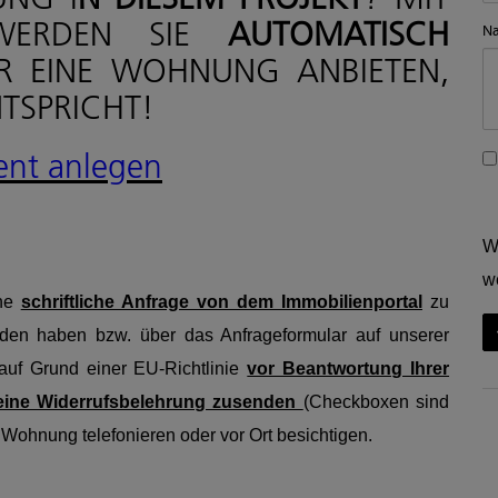
WERDEN SIE
AUTOMATISCH
Na
R EINE WOHNUNG ANBIETEN,
NTSPRICHT!
gent anlegen
W
w
ine
schriftliche Anfrage von dem Immobilienportal
zu
den haben bzw. über das Anfrageformular auf unserer
uf Grund einer EU-Richtlinie
vor Beantwortung Ihrer
 eine Widerrufsbelehrung zusenden
(Checkboxen sind
Wohnung telefonieren oder vor Ort besichtigen.