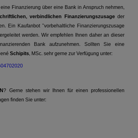
se eine Finanzierung über eine Bank in Anspruch nehmen,
chriftlichen, verbindlichen Finanzierungszusage
der
den. Ein Kaufanbot "vorbehaltliche Finanzierungszusage
tergeleitet werden. Wir empfehlen Ihnen daher an dieser
 finanzierenden Bank aufzunehmen. Sollten Sie eine
 René
Schipits
, MSc. sehr gerne zur Verfügung unter:
604702020
N
? Gerne stehen wir Ihnen für einen professionellen
gen finden Sie unter: