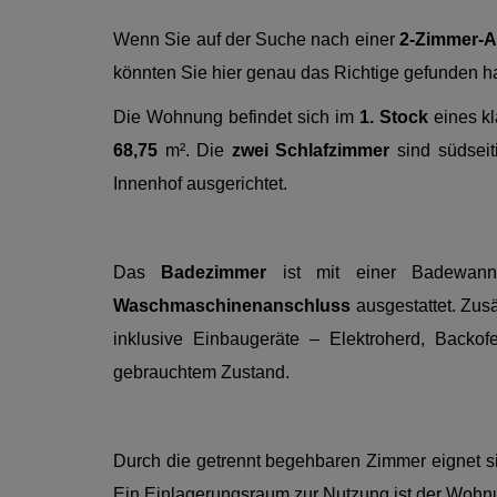
Wenn Sie auf der Suche nach einer
2-Zimmer-
könnten Sie hier genau das Richtige gefunden h
Die Wohnung befindet sich im
1. Stock
eines k
68,75
m². Die
zwei Schlafzimmer
sind südseit
Innenhof ausgerichtet.
Das
Badezimmer
ist mit einer Badewann
Waschmaschinenanschluss
ausgestattet. Zusä
inklusive Einbaugeräte – Elektroherd, Backof
gebrauchtem Zustand.
Durch die getrennt begehbaren Zimmer eignet s
Ein Einlagerungsraum zur Nutzung ist der Wohnu