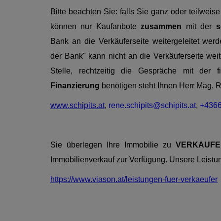
Bitte beachten Sie: falls Sie ganz oder teilwei
können nur Kaufanbote
zusammen
mit der
s
Bank an die Verkäuferseite weitergeleitet wer
der Bank" kann nicht an die Verkäuferseite wei
Stelle, rechtzeitig die Gespräche mit der
Finanzierung
benötigen steht Ihnen Herr Mag.
www.schipits.at
,
rene.schipits@schipits.at
,
+436
Sie überlegen Ihre Immobilie zu
VERKAUFE
Immobilienverkauf zur Verfügung. Unsere Leistun
https://www.viason.at/leistungen-fuer-verkaeufer