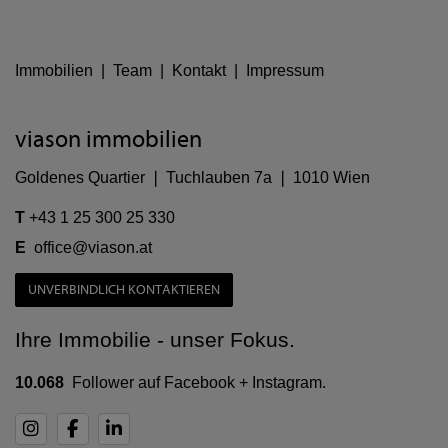
Immobilien
|
Team
|
Kontakt
|
Impressum
viason immobilien
Goldenes Quartier ❘ Tuchlauben 7a ❘ 1010 Wien
T
+43 1 25 300 25 330
E
office@viason.at
UNVERBINDLICH KONTAKTIEREN
Ihre Immobilie - unser Fokus.
10.068
Follower auf Facebook + Instagram.