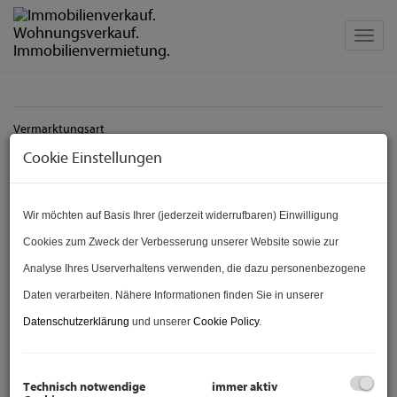
Navig
Vermarktungsart
Cookie Einstellungen
Alle
Miete
Kauf
Objektnummer
Bezirk
Wir möchten auf Basis Ihrer (jederzeit widerrufbaren) Einwilligung
Cookies zum Zweck der Verbesserung unserer Website sowie zur
Preis
Analyse Ihres Userverhaltens verwenden, die dazu personenbezogene
Daten verarbeiten. Nähere Informationen finden Sie in unserer
-
Datenschutzerklärung
und unserer
Cookie Policy
.
Zimmer
-
Technisch notwendige
immer aktiv